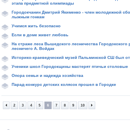
этапа предметной олимпиады
Городокчанин Дмитрий Якименко - член молодежной сб
лыжным гонкам
Учимся жить безопасно
Если в доме живет любовь
На страже леса Вышедского лесничества Городокского
лесничего А. Войдак
Историко-краеведческий музей Пальминской СШ был от
Ученики школ Городокщины мастерят птичьи столовые
Опора семьи и надежда хозяйства
Парад-конкурс детских колясок прошел в Городке
2
3
4
5
6
7
8
9
10