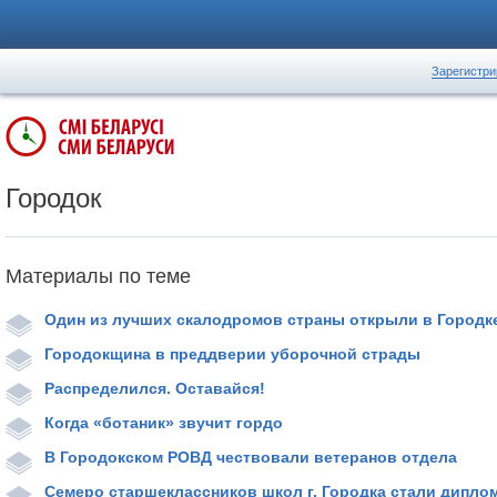
Зарегистри
Городок
Материалы по теме
Один из лучших скалодромов страны открыли в Городк
Городокщина в преддверии уборочной страды
Распределился. Оставайся!
Когда «ботаник» звучит гордо
В Городокском РОВД чествовали ветеранов отдела
Семеро старшеклассников школ г. Городка стали дипло