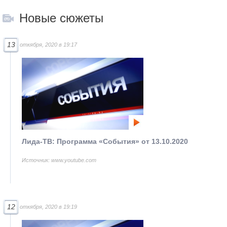
Новые сюжеты
13
откября, 2020 в 19:17
Лида-ТВ: Программа «События» от 13.10.2020
Источник: www.youtube.com
12
откября, 2020 в 19:19