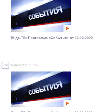
Лида-ТВ: Программа «События» от 12.10.2020
09
откября, 2020 в 18:59