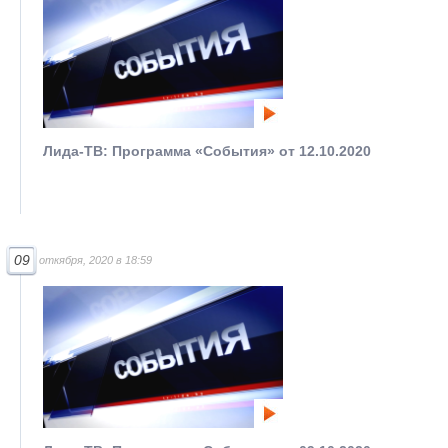
Лида-ТВ: Программа «События» от 12.10.2020
09
откября, 2020 в 18:59