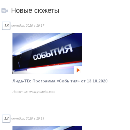
Новые сюжеты
13
откября, 2020 в 19:17
Лида-ТВ: Программа «События» от 13.10.2020
Источник: www.youtube.com
12
откября, 2020 в 19:19