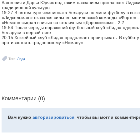
Вашкевич и Дарьи Юрчик под таким названием приглашает Лидски
традиционной культуры
19-27.В пятом туре чемпионата Беларуси по мини-футболу в выс
«Лидсельмаш» оказался сильнее могилевской команды «Форте» - 6
«Неман» сыграл вничью со столичным «Дорожником» - 2:2
19-54.После череды поражений футбольный клуб «Лида» одержал
Беларуси в первой лиге
20-15.Хоккейный клуб «Лида» продолжает проигрывать. В субботу 
противостоять гродненскому «Неману»
Теги:
Лида
Комментарии (0)
Вам нужно
авторизироваться
, чтобы вы могли комментир