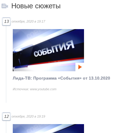
Новые сюжеты
13
откября, 2020 в 19:17
Лида-ТВ: Программа «События» от 13.10.2020
Источник: www.youtube.com
12
откября, 2020 в 19:19