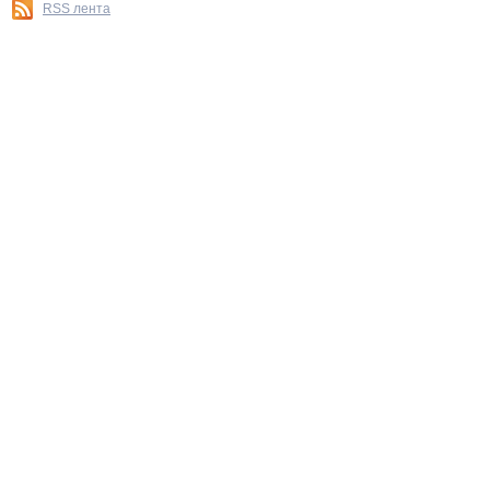
RSS лента