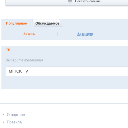
Показать больше
Популярное
Обсуждаемое
За день
За неделю
ТВ
Выберите телеканал
MIHCK TV
О портале
Правила