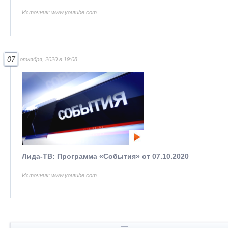
Источник: www.youtube.com
07
откября, 2020 в 19:08
Лида-ТВ: Программа «События» от 07.10.2020
Источник: www.youtube.com