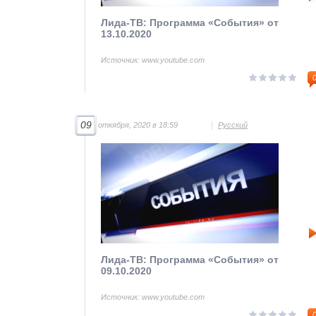
Лида-ТВ: Программа «События» от
13.10.2020
Источник: www.youtube.com
09
откября, 2020 в 18:59
Русский
Лида-ТВ: Программа «События» от
09.10.2020
Источник: www.youtube.com