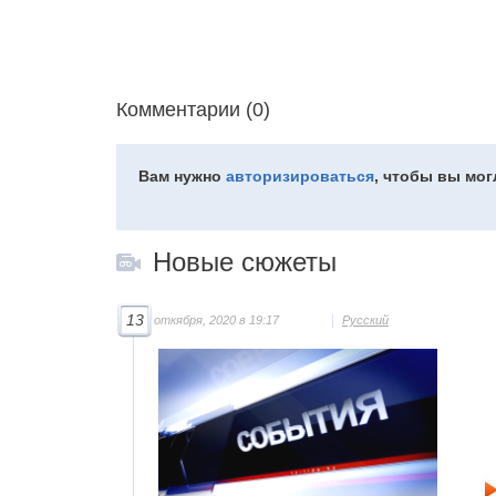
Комментарии (0)
Вам нужно
авторизироваться
, чтобы вы мо
Новые сюжеты
13
откября, 2020 в 19:17
Русский