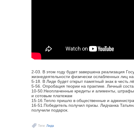
2-03. В этом году будет завершена реализация Г
жизнедеятельности физически ослабленных лиц на
5-18. В Лиде будет открыт памятный знак в честь л
5-56. Опробация теории на практике. Личный сос
10-50.Неоплаченные кредиты и алименты, штрафы 
и сотовым платежам
15-16.Тепло пришло в общественные и администра
16-51.Победитель получил призы. Лидчанка Татьяна
получили подарок.
Теги:
Лида