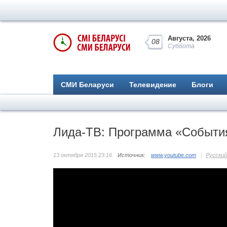
Августа, 2026
08
Суббота
СМИ Беларуси
Телевидение
Блоги
Лида-ТВ: Программа «События
13 октября 2015 23:16
Источник:
www.youtube.com
Русский