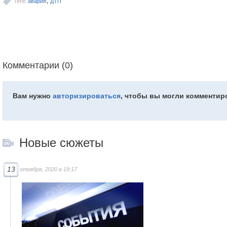
,
Теги:
авария
ДТП
Комментарии (0)
Вам нужно
авторизироваться
, чтобы вы могли комментир
Новые сюжеты
13
откября, 2020 в 19:17