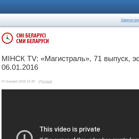
Зарегистри
МIНСК TV: «Магистраль», 71 выпуск, э
06.01.2016
07 января 2016 15:40
Русский