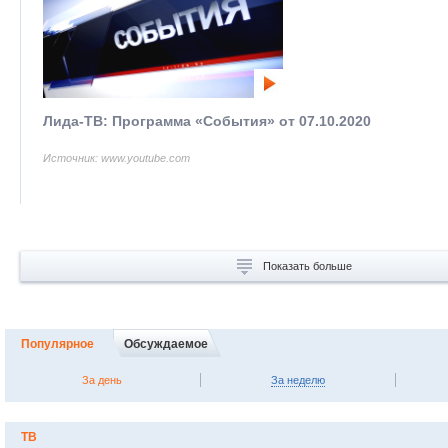
Лида-ТВ: Программа «События» от 07.10.2020
Источник: www.youtube.com
Показать больше
Популярное
Обсуждаемое
За день
За неделю
ТВ