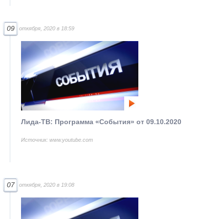
09
откября, 2020 в 18:59
Лида-ТВ: Программа «События» от 09.10.2020
Источник: www.youtube.com
07
откября, 2020 в 19:08