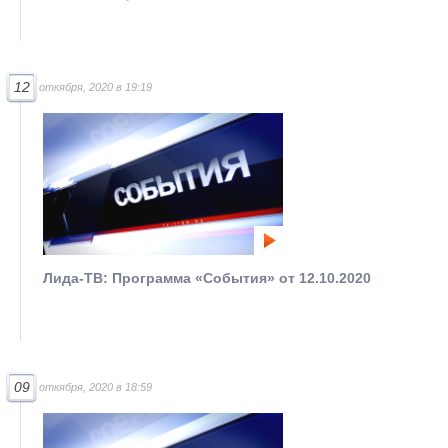
12
откября, 2020 в 19:19
Лида-ТВ: Программа «События» от 12.10.2020
09
откября, 2020 в 18:59