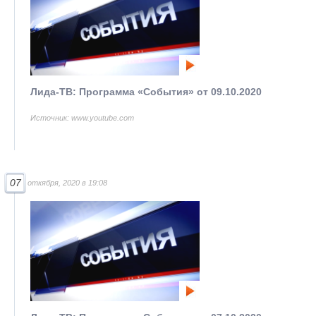
Лида-ТВ: Программа «События» от 09.10.2020
Источник: www.youtube.com
07
откября, 2020 в 19:08