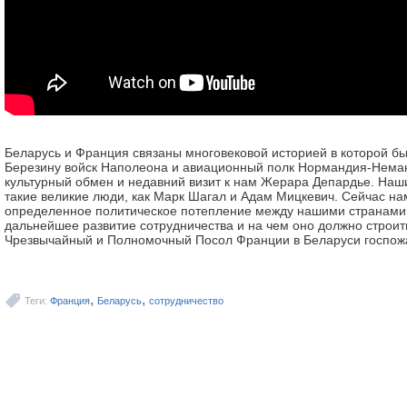
Беларусь и Франция связаны многовековой историей в которой бы
Березину войск Наполеона и авиационный полк Нормандия-Нема
культурный обмен и недавний визит к нам Жерара Депардье. Наш
такие великие люди, как Марк Шагал и Адам Мицкевич. Сейчас на
определенное политическое потепление между нашими странами.
дальнейшее развитие сотрудничества и на чем оно должно строить
Чрезвычайный и Полномочный Посол Франции в Беларуси госпож
,
,
Теги:
Франция
Беларусь
сотрудничество