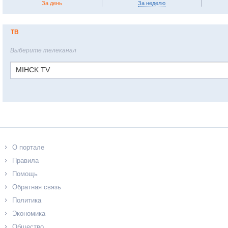
За день
За неделю
ТВ
Выберите телеканал
MIHCK TV
О портале
Правила
Помощь
Обратная связь
Политика
Экономика
Общество