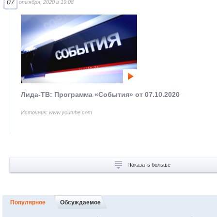
07
откября, 2020 в 19:08
Лида-ТВ: Программа «События» от 07.10.2020
Источник: www.youtube.com
Показать больше
Популярное
Обсуждаемое