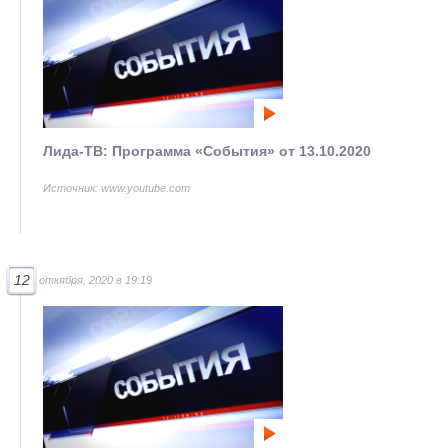
Лида-ТВ: Программа «События» от 13.10.2020
Источник: www.youtube.com
12
откября, 2020 в 19:19