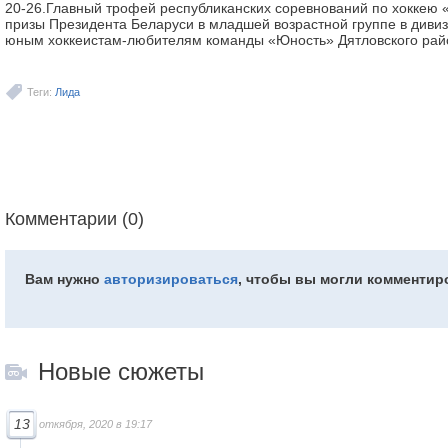
20-26.Главный трофей республиканских соревнований по хоккею 
призы Президента Беларуси в младшей возрастной группе в диви
юным хоккеистам-любителям команды «Юность» Дятловского рай
Теги:
Лида
Комментарии (0)
Вам нужно
авторизироваться
, чтобы вы могли комментир
Новые сюжеты
13
откября, 2020 в 19:17