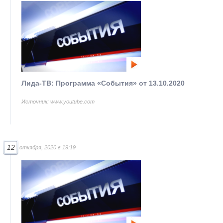
Лида-ТВ: Программа «События» от 13.10.2020
Источник: www.youtube.com
12
откября, 2020 в 19:19