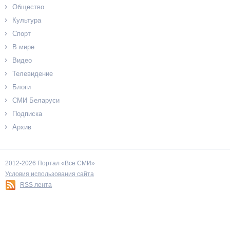
Общество
Культура
Спорт
В мире
Видео
Телевидение
Блоги
СМИ Беларуси
Подписка
Архив
2012-2026 Портал «Все СМИ»
Условия использования сайта
RSS лента