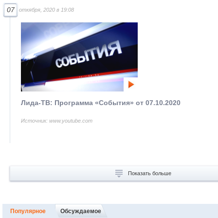
07
откября, 2020 в 19:08
Лида-ТВ: Программа «События» от 07.10.2020
Источник: www.youtube.com
Показать больше
Популярное
Обсуждаемое