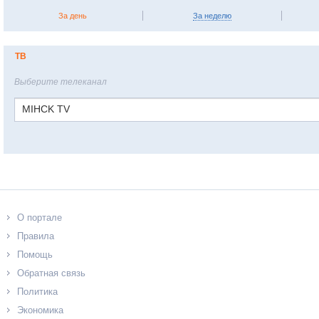
За день
За неделю
ТВ
Выберите телеканал
MIHCK TV
О портале
Правила
Помощь
Обратная связь
Политика
Экономика