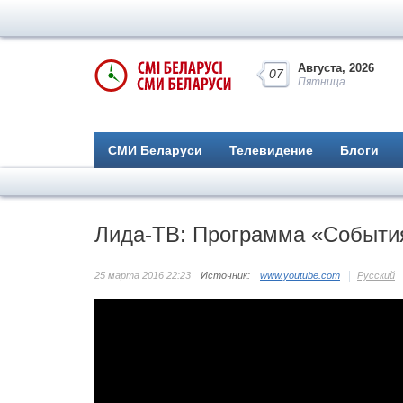
Августа, 2026
07
Пятница
СМИ Беларуси
Телевидение
Блоги
Лида-ТВ: Программа «События
25 марта 2016 22:23
Источник:
www.youtube.com
Русский