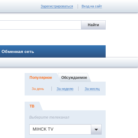
Зарегистрироваться
Вход на сайт
Обменная сеть
Популярное
Обсуждаемое
За день
За неделю
За месяц
ТВ
Выберите телеканал
MIHCK TV