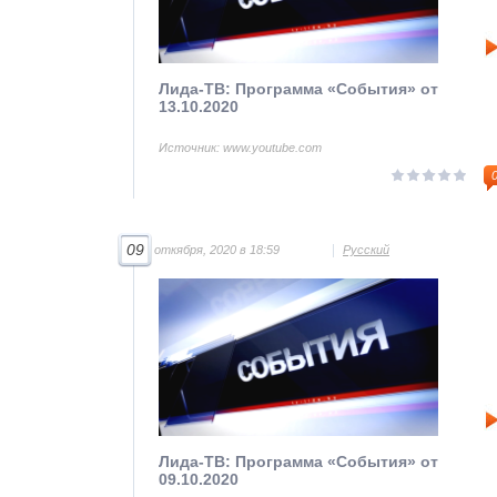
Лида-ТВ: Программа «События» от
13.10.2020
Источник: www.youtube.com
09
откября, 2020 в 18:59
Русский
Лида-ТВ: Программа «События» от
09.10.2020