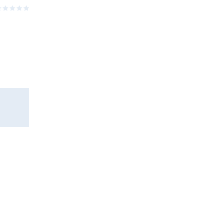
⋆
⋆
⋆
⋆
⋆
⋆
⋆
⋆
⋆
⋆