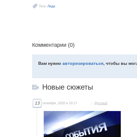
Теги:
Лида
Комментарии (0)
Вам нужно
авторизироваться
, чтобы вы мо
Новые сюжеты
13
откября, 2020 в 19:17
Русский