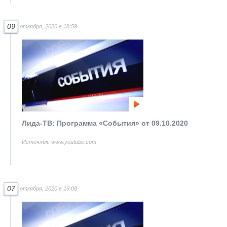
09
откября, 2020 в 18:59
Лида-ТВ: Программа «События» от 09.10.2020
Источник: www.youtube.com
07
откября, 2020 в 19:08