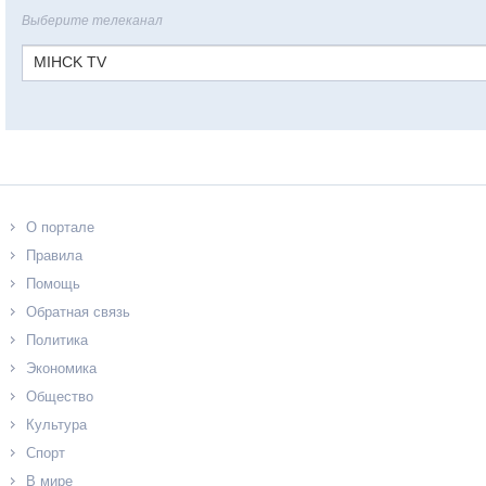
Выберите телеканал
MIHCK TV
О портале
Правила
Помощь
Обратная связь
Политика
Экономика
Общество
Культура
Спорт
В мире