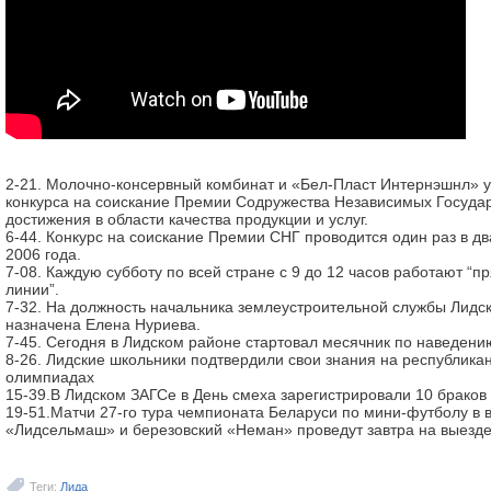
2-21. Молочно-консервный комбинат и «Бел-Пласт Интернэшнл» 
конкурса на соискание Премии Содружества Независимых Государ
достижения в области качества продукции и услуг.
6-44. Конкурс на соискание Премии СНГ проводится один раз в дв
2006 года.
7-08. Каждую субботу по всей стране с 9 до 12 часов работают 
линии”.
7-32. На должность начальника землеустроительной службы Лидс
назначена Елена Нуриева.
7-45. Сегодня в Лидском районе стартовал месячник по наведени
8-26. Лидские школьники подтвердили свои знания на республика
олимпиадах
15-39.В Лидском ЗАГСе в День смеха зарегистрировали 10 браков
19-51.Матчи 27-го тура чемпионата Беларуси по мини-футболу в 
«Лидсельмаш» и березовский «Неман» проведут завтра на выезде
Теги:
Лида