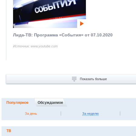
Лида-ТВ: Программа «События» от 07.10.2020
Источник: www.youtube.com
Показать больше
Популярное
Обсуждаемое
За день
За неделю
ТВ