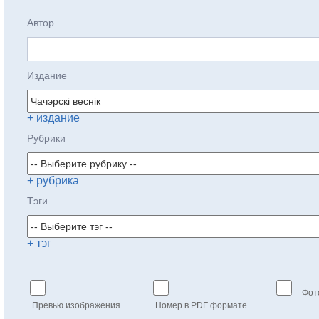
Автор
Издание
+ издание
Рубрики
+ рубрика
Тэги
+ тэг
Фот
Превью изображения
Номер в PDF формате