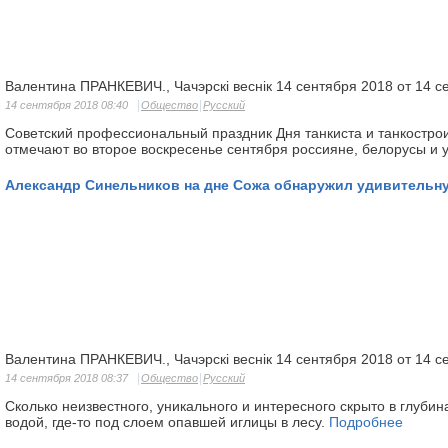
Валентина ПРАНКЕВИЧ., Чачэрскі веснік 14 сентября 2018 от 14 с
14 сентября 2018 08:40
Общество
Русский
Советский профессиональный праздник Дня танкиста и танкостро
отмечают во второе воскресенье сентября россияне, белорусы и 
Александр Синельников на дне Сожа обнаружил удивительн
Валентина ПРАНКЕВИЧ., Чачэрскі веснік 14 сентября 2018 от 14 с
14 сентября 2018 08:37
Общество
Русский
Сколько неизвестного, уникального и интересного скрыто в глубин
водой, где-то под слоем опавшей иглицы в лесу.
Подробнее