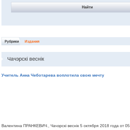
Найти
Рубрики
Издания
Чачэрскі веснік
Учитель Анна Чеботарева воплотила свою мечту
Валентина ПРАНКЕВИЧ., Чачэрскі веснік 5 октября 2018 года от 05