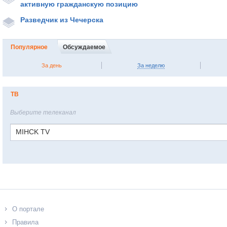
активную гражданскую позицию
Разведчик из Чечерска
Популярное
Обсуждаемое
За день
За неделю
ТВ
Выберите телеканал
MIHCK TV
О портале
Правила