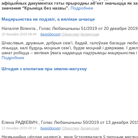
афіцыйных дакументах гэты прыродны аб’ект значыцца як за
значэння “Крыніца без назвы”.
Подробнее
Мацярынства не подзвіг, а вялікае шчасце
Наталля Вілента., Голас Любаншчыны 51/2019 от 20 декабря 2019
20 декабря 2019 08:44
Калейдоскоп
Общество
Беларуская
Шчаслівыя, дружныя, добрыя сем’і, бадай, галоўнае багацце любо
лічыцца, калі будуць моцныя сем’і, будзе моцнай і дзяржава. І дзел
шмат робіцца – вялікая ўвага надаецца падтрымцы мацярынства і 
Подробнее
Штодня з клопатам пра зямлю-матухну
Елена РАДКЕВИЧ., Голас Любаншчыны 50/2019 от 13 декабря 201
13 декабря 2019 08:14
Калейдоскоп
Общество
Беларуская
Незвычайна цёплае надвор’е, якое ўсталявалася ў першым месяцы