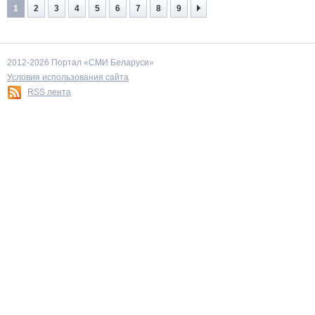
1
2
3
4
5
6
7
8
9
2012-2026 Портал «СМИ Беларуси»
Условия использования сайта
RSS лента