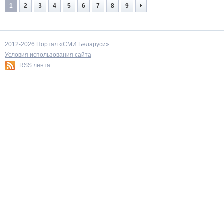
1
2
3
4
5
6
7
8
9
2012-2026 Портал «СМИ Беларуси»
Условия использования сайта
RSS лента