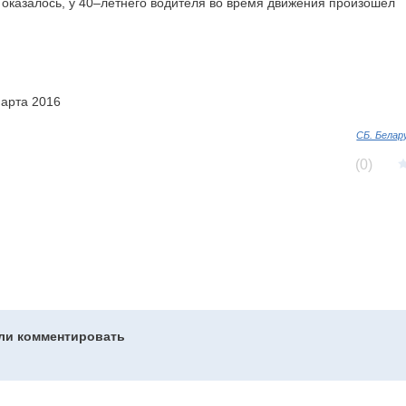
к оказалось, у 40–летнего водителя во время движения произошел
марта 2016
СБ. Белар
(0)
гли комментировать