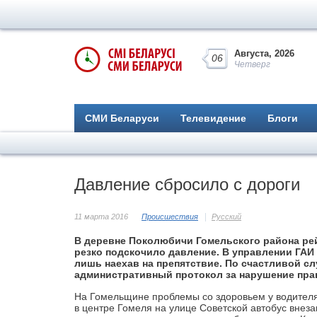
Августа, 2026
06
Четверг
СМИ Беларуси
Телевидение
Блоги
Давление сбросило с дороги
11 марта 2016
Происшествия
Русский
В деревне Поколюбичи Гомельского района ре
резко подскочило давление. В управлении ГАИ
лишь наехав на препятствие. По счастливой сл
административный протокол за нарушение пра
На Гомельщине проблемы со здоровьем у водителя 
в центре Гомеля на улице Советской автобус внез