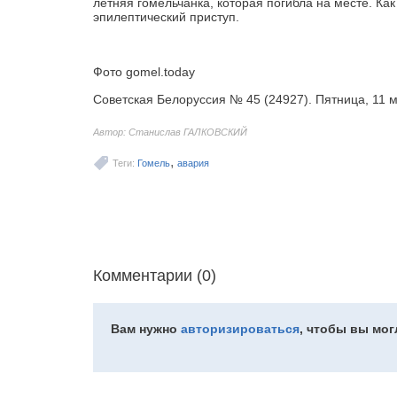
летняя гомельчанка, которая погибла на месте. Ка
эпилептический приступ.
Фото gomel.today
Советская Белоруссия № 45 (24927). Пятница, 11 
Автор: Станислав ГАЛКОВСКИЙ
,
Теги:
Гомель
авария
Комментарии (0)
Вам нужно
авторизироваться
, чтобы вы мо