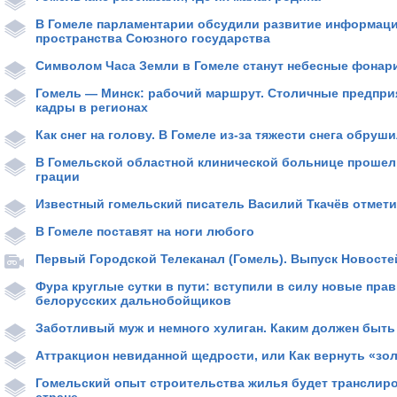
В Гомеле парламентарии обсудили развитие информац
пространства Союзного государства
Символом Часа Земли в Гомеле станут небесные фонар
Гомель — Минск: рабочий маршрут. Столичные предпри
кадры в регионах
Как снег на голову. В Гомеле из-за тяжести снега обруш
В Гомельской областной клинической больнице прошел 
грации
Известный гомельский писатель Василий Ткачёв отмети
В Гомеле поставят на ноги любого
Первый Городской Телеканал (Гомель). Выпуск Новостей
Фура круглые сутки в пути: вступили в силу новые прав
белорусских дальнобойщиков
Заботливый муж и немного хулиган. Каким должен быт
Аттракцион невиданной щедрости, или Как вернуть «зо
Гомельский опыт строительства жилья будет транслиро