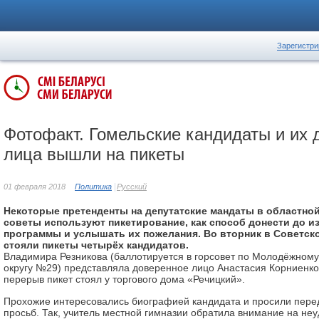
Зарегистри
Фотофакт. Гомельские кандидаты и их
лица вышли на пикеты
01 февраля 2018
Политика
Русский
Некоторые претенденты на депутатские мандаты в областной
советы используют пикетирование, как способ донести до и
программы и услышать их пожелания. Во вторник в Советск
стояли пикеты четырёх кандидатов.
Владимира Резникова (баллотируется в горсовет по Молодёжном
округу №29) представляла доверенное лицо Анастасия Корниенко
перерыв пикет стоял у торгового дома «Речицкий».
Прохожие интересовались биографией кандидата и просили перед
просьб. Так, учитель местной гимназии обратила внимание на не