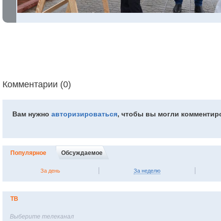
Комментарии (0)
Вам нужно
авторизироваться
, чтобы вы могли комментир
Популярное
Обсуждаемое
За день
За неделю
ТВ
Выберите телеканал