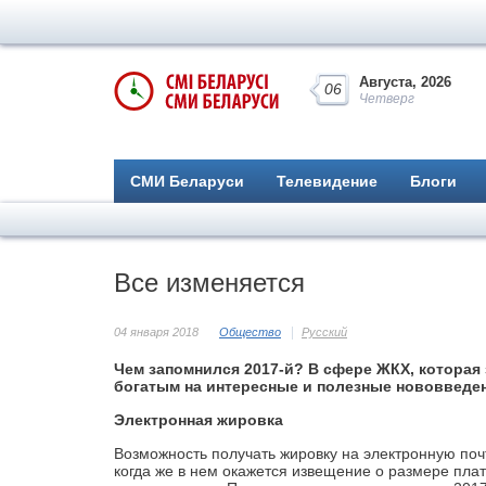
Августа, 2026
06
Четверг
СМИ Беларуси
Телевидение
Блоги
Все изменяется
04 января 2018
Общество
Русский
Чем запомнился 2017-й? В сфере ЖКХ, которая
богатым на интересные и полезные нововведен
Электронная жировка
Возможность получать жировку на электронную поч­т
когда же в нем окажется извещение о размере пл