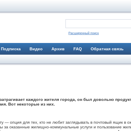
Расширенный поиск
Подписка
Видео
Архив
FAQ
Обратная связь
 затрагивает каждого жителя города, он был довольно проду
ия. Вот некоторые из них.
у — опция для тех, кто не любит заглядывать в поч­товый ящик в о
аты за оказанные жилищно-коммунальные услуги и пользование жи