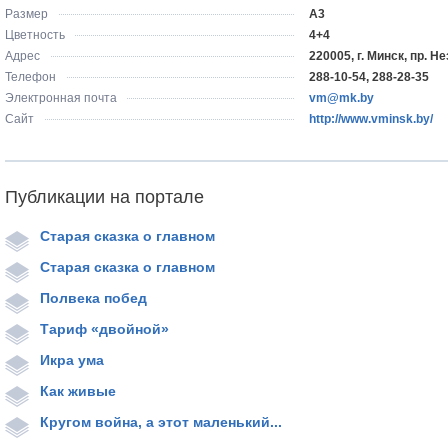
Размер
А3
Цветность
4+4
Адрес
220005, г. Минск, пр. Н
Телефон
288-10-54, 288-28-35
Электронная почта
vm@mk.by
Сайт
http://www.vminsk.by/
Публикации на портале
Старая сказка о главном
Старая сказка о главном
Полвека побед
Тариф «двойной»
Икра ума
Как живые
Кругом война, а этот маленький...