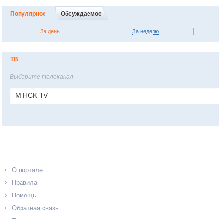
Популярное
Обсуждаемое
За день
За неделю
ТВ
Выберите телеканал
MIHCK TV
О портале
Правила
Помощь
Обратная связь