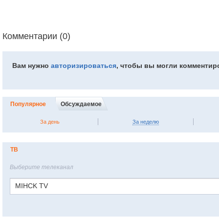
Комментарии (0)
Вам нужно
авторизироваться
, чтобы вы могли комментир
Популярное
Обсуждаемое
За день
За неделю
ТВ
Выберите телеканал
MIHCK TV