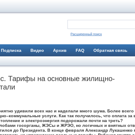
Расширенный поиск
Подписка
Видео
Архив
FAQ
Обратная связь
с. Тарифы на основные жилищно-
тали
иятно удивили всех нас и наделали много шума. Более всего
но–коммунальные услуги. Как так получилось, что оплата за 
отопление и электроэнергия подорожали почти на треть?
обами гос­органы, ЖЭСы и ЖРЭО, но логичных и внятных отв
тился до Президента. В конце февраля Александр Лукашенко