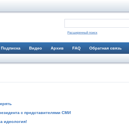
Расширенный поиск
Подписка
Видео
Архив
FAQ
Обратная связь
терять
резидента с представителями СМИ
а идеология!