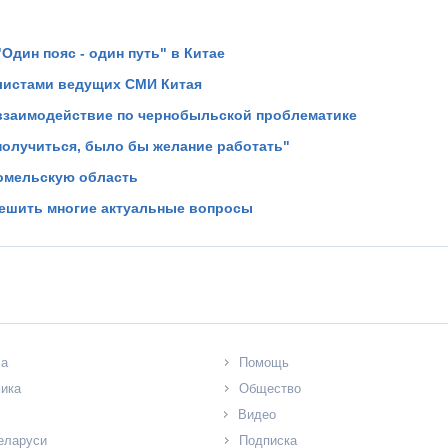
Один пояс - один путь" в Китае
листами ведущих СМИ Китая
 взаимодействие по чернобыльской проблематике
получиться, было бы желание работать"
Гомельскую область
решить многие актуальные вопросы
ла
Помощь
ика
Общество
Видео
еларуси
Подписка