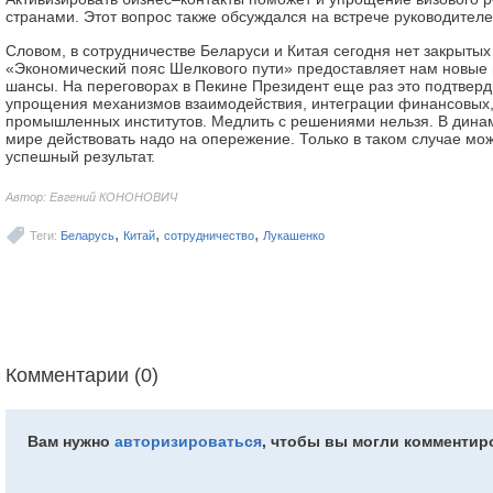
странами. Этот вопрос также обсуждался на встрече руководителе
Словом, в сотрудничестве Беларуси и Китая сегодня нет закрытых
«Экономический пояс Шелкового пути» предоставляет нам новые
шансы. На переговорах в Пекине Президент еще раз это подтверди
упрощения механизмов взаимодействия, интеграции финансовых,
промышленных институтов. Медлить с решениями нельзя. В ди
мире действовать надо на опережение. Только в таком случае мо
успешный результат.
Автор: Евгений КОНОНОВИЧ
,
,
,
Теги:
Беларусь
Китай
сотрудничество
Лукашенко
Комментарии (0)
Вам нужно
авторизироваться
, чтобы вы могли комментир