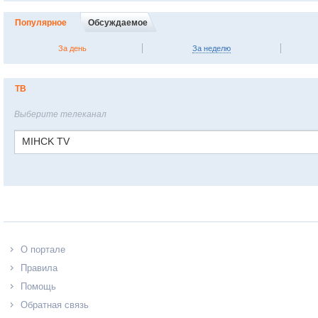
Популярное
Обсуждаемое
За день
За неделю
ТВ
Выберите телеканал
MIHCK TV
О портале
Правила
Помощь
Обратная связь