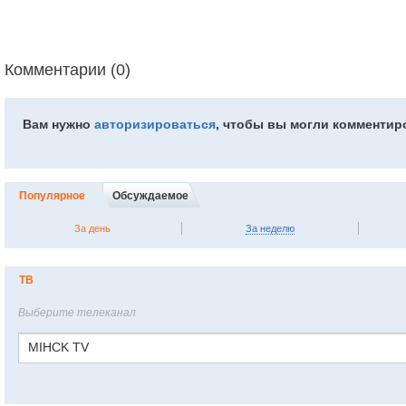
Комментарии (0)
Вам нужно
авторизироваться
, чтобы вы могли комментир
Популярное
Обсуждаемое
За день
За неделю
ТВ
Выберите телеканал
MIHCK TV