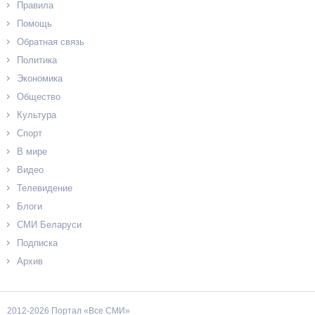
Правила
Помощь
Обратная связь
Политика
Экономика
Общество
Культура
Спорт
В мире
Видео
Телевидение
Блоги
СМИ Беларуси
Подписка
Архив
2012-2026 Портал «Все СМИ»