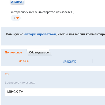
Aliaksei
интересно у них Министерство называется!)
1
Вам нужно
авторизироваться
, чтобы вы могли комментир
Популярное
Обсуждаемое
За день
За неделю
ТВ
Выберите телеканал
MIHCK TV