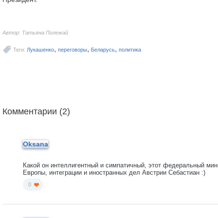
Автор: Татьяна Полежай
,
,
,
Теги:
Лукашенко
переговоры
Беларусь
политика
Комментарии (2)
Oksana
Какой он интеллигентный и симпатичный, этот федеральный мин
Европы, интеграции и иностранных дел Австрии Себастиан :)
0