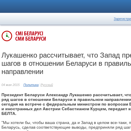
Зарегистри
Лукашенко рассчитывает, что Запад пр
шагов в отношении Беларуси в правил
направлении
04 мая 2015
Политика
Русский
Президент Беларуси Александр Лукашенко рассчитывает, чт
ряд шагов в отношении Беларуси в правильном направлении
сегодня на встрече с федеральным министром по вопросам 
и иностранных дел Австрии Себастианом Курцем, передает 
БЕЛТА.
"Мы хотели бы, чтобы ваша страна, да и Запад в целом все-таки,
Беларусь, сделав соответствующие выводы, предприняли ряд шаг