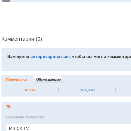
Комментарии (0)
Вам нужно
авторизироваться
, чтобы вы могли комментир
Популярное
Обсуждаемое
За день
За неделю
ТВ
Выберите телеканал
MIHCK TV