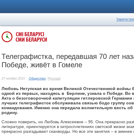
Зарегистри
Телеграфистка, передавшая 70 лет наз
Победе, живёт в Гомеле
27 ноября 2015
Общество
Русский
Любовь Нетупская во время Великой Отечественной войны б
одной из первых, находясь в Берлине, узнала о Победе. Во
Акта о безоговорочной капитуляции гитлеровской Германии 
лучших телеграфисток обслуживала связью бодо группу сов
командования. Именно она передала волнительную весть об
родину.
Сложно поверить, но Любовь Алексеевне – 95. Она прекрасно раз
литературе, ориентируется в хитросплетениях светской жизни зна
прекрасно разгадывает сканворды. Но все эти занятия – в зимнее