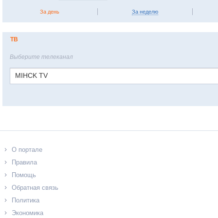
За день
За неделю
ТВ
Выберите телеканал
MIHCK TV
О портале
Правила
Помощь
Обратная связь
Политика
Экономика