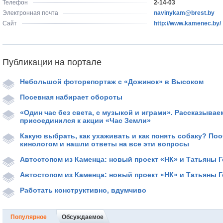
Телефон
2-14-03
Электронная почта
navinykam@brest.by
Сайт
http://www.kamenec.by/
Публикации на портале
Небольшой фоторепортаж с «Дожинок» в Высоком
Посевная набирает обороты
«Один час без света, с музыкой и играми». Рассказывае
присоединился к акции «Час Земли»
Какую выбрать, как ухаживать и как понять собаку? По
кинологом и нашли ответы на все эти вопросы
Автостопом из Каменца: новый проект «НК» и Татьяны 
Автостопом из Каменца: новый проект «НК» и Татьяны 
Работать конструктивно, вдумчиво
Популярное
Обсуждаемое