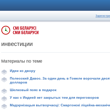
Зарегистри
инвестиции
Материалы по теме
Идеи ко двору
Полесский Давос. За один день в Гомеле ворочали дес
долларов
Шелковый пояс в подарок
У нас с Индией нет закрытых тем для переговоров
Мадэрнізацыя вытворчасці: Смаргонскі ліцейна-механіч