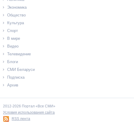
Экономика
Общество
Культура
Спорт
В мире
Видео
Телевидение
Блоги
СМИ Беларуси
Подписка
Архив
2012-2026 Портал «Все СМИ»
Условия использования сайта
RSS лента