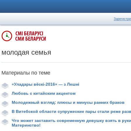
Зарегистри
молодая семья
Материалы по теме
«Уладары вёскі-2016» — з Лешні
Любовь с китайским акцентом
Молодежный взгляд: плюсы и минусы ранних браков
В Витебской области супружеские пары стали реже раз
Что может заставить современную девушку взять в рук
Материнство!