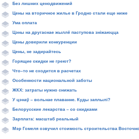
Без лишних ценодвижений
Цены на вторичное жилье в Гродно стали еще ниже
Ума оплата
Цэны на другаснае жыллё паступова зніжаюцца
Цены доверили конкуренции
Цены, не задирайтесь
Горящие скидки не греют?
Что–то не сходится в расчетах
Особенности национальной заботы
ЖКХ: затраты нужно снижать
У цэнаў – вольнае плаванне. Куды заплылі?
Белорусские лекарства – со скидками
Зарплата: масштаб реальный
Мэр Гомеля озвучил стоимость строительства Восточн