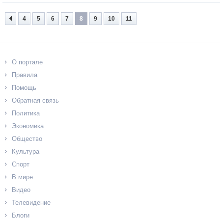
4
5
6
7
8
9
10
11
О портале
Правила
Помощь
Обратная связь
Политика
Экономика
Общество
Культура
Спорт
В мире
Видео
Телевидение
Блоги