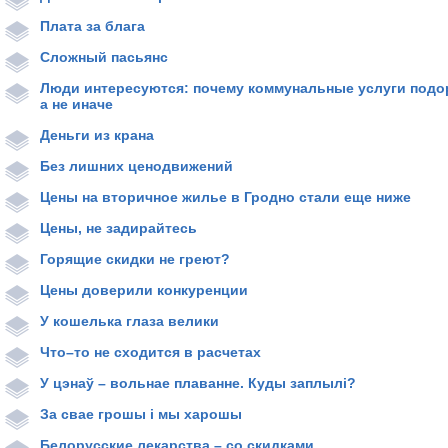
Плата за блага
Сложный пасьянс
Люди интересуются: почему коммунальные услуги подо
а не иначе
Деньги из крана
Без лишних ценодвижений
Цены на вторичное жилье в Гродно стали еще ниже
Цены, не задирайтесь
Горящие скидки не греют?
Цены доверили конкуренции
У кошелька глаза велики
Что–то не сходится в расчетах
У цэнаў – вольнае плаванне. Куды заплылі?
За свае грошы i мы харошы
Белорусские лекарства – со скидками