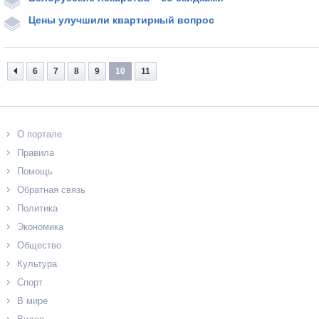
Цены улучшили квартирный вопрос
6
7
8
9
10
11
О портале
Правила
Помощь
Обратная связь
Политика
Экономика
Общество
Культура
Спорт
В мире