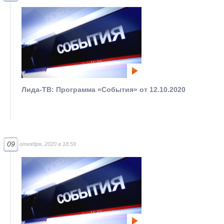
Лида-ТВ: Программа «События» от 12.10.2020
09
откября, 2020 в 18:59