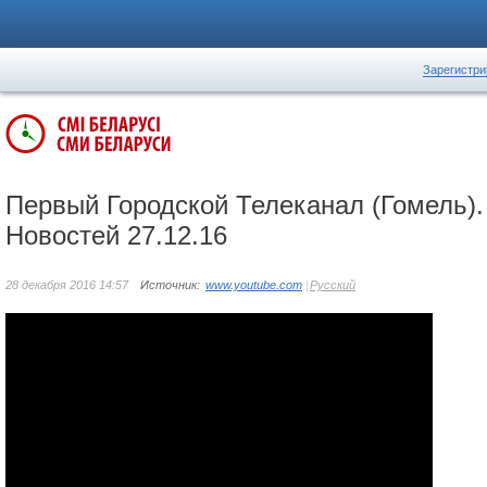
Зарегистри
Первый Городской Телеканал (Гомель).
Новостей 27.12.16
28 декабря 2016 14:57
Источник:
www.youtube.com
Русский