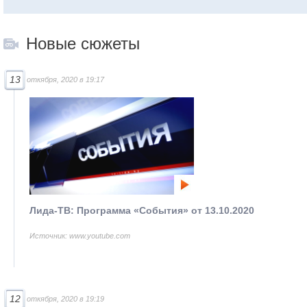
Новые сюжеты
13
откября, 2020 в 19:17
Лида-ТВ: Программа «События» от 13.10.2020
Источник: www.youtube.com
12
откября, 2020 в 19:19