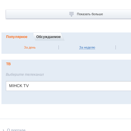
Показать больше
Популярное
Обсуждаемое
За день
За неделю
ТВ
Выберите телеканал
MIHCK TV
О портале