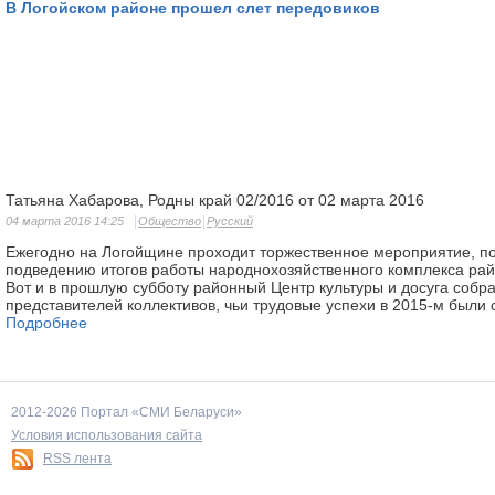
В Логойском районе прошел слет передовиков
Татьяна Хабарова, Родны край 02/2016 от 02 марта 2016
04 марта 2016 14:25
Общество
Русский
Ежегодно на Логойщине проходит торжественное мероприятие, 
подведению итогов работы народнохозяйственного комплекса рай
Вот и в прошлую субботу районный Центр культуры и досуга собра
представителей коллективов, чьи трудовые успехи в 2015-м был
Подробнее
2012-2026 Портал «СМИ Беларуси»
Условия использования сайта
RSS лента