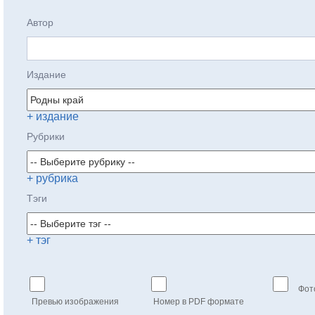
Автор
Издание
+ издание
Рубрики
+ рубрика
Тэги
+ тэг
Фот
Превью изображения
Номер в PDF формате