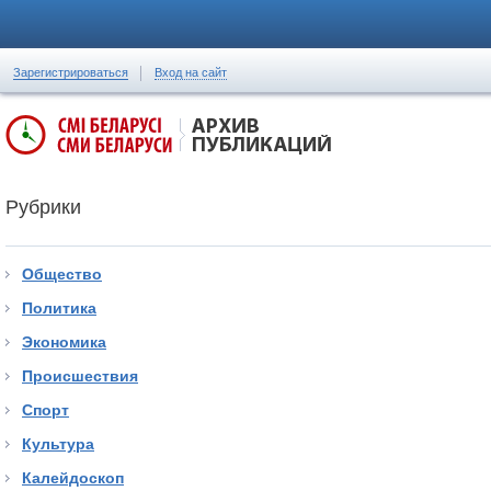
Зарегистрироваться
Вход на сайт
Рубрики
Общество
Политика
Экономика
Происшествия
Спорт
Культура
Калейдоскоп