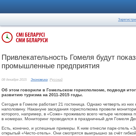
Зарегистри
Привлекательность Гомеля будут показ
промышленные предприятия
08 декабря 2015
Экономика
Русский
Об этом говорили в Гомельском горисполкоме, подводя ито
развитию туризма на 2011-2015 годы.
Сегодня в Гомеле работает 21 гостиница. Однако четверть из них
наполовину. Накануне заседания горисполкома провели монитори
которого, например, в «Соже» проживало всего четыре человека 
в номерах. Мониторинг проводился в праздничный для Гомеля Де
Есть, конечно, и успешные примеры. К ним отнесли парк-отель «
открытый «Чисто-отель». Они смотрятся выигрышно за счёт гибко