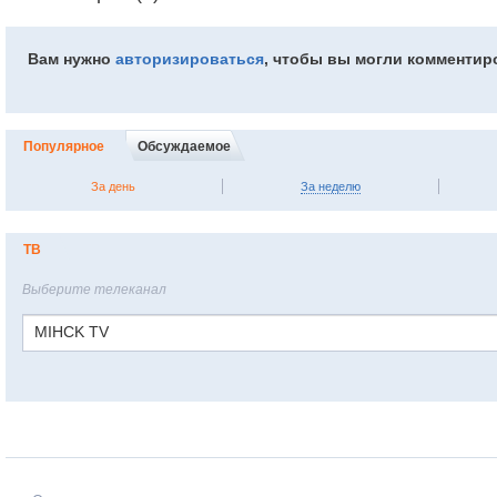
Вам нужно
авторизироваться
, чтобы вы могли комментир
Популярное
Обсуждаемое
За день
За неделю
ТВ
Выберите телеканал
MIHCK TV