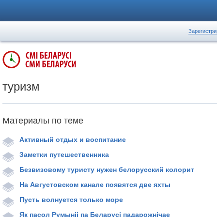
Зарегистри
туризм
Материалы по теме
Активный отдых и воспитание
Заметки путешественника
Безвизовому туристу нужен белорусский колорит
На Августовском канале появятся две яхты
Пусть волнуется только море
Як пасол Румыніі па Беларусі падарожнічае