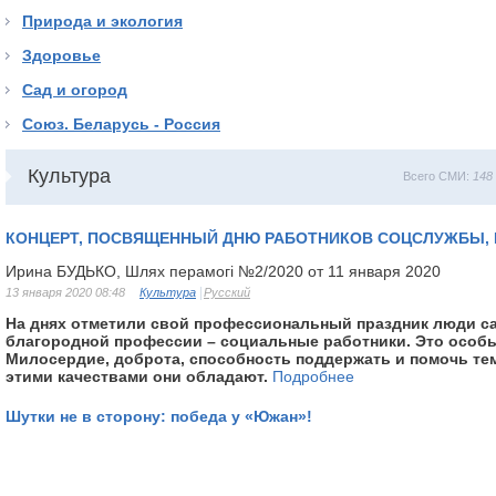
Природа и экология
Здоровье
Сад и огород
Союз. Беларусь - Россия
Культура
Всего СМИ:
148
КОНЦЕРТ, ПОСВЯЩЕННЫЙ ДНЮ РАБОТНИКОВ СОЦСЛУЖБЫ, 
Ирина БУДЬКО, Шлях перамогі №2/2020 от 11 января 2020
13 января 2020 08:48
Культура
Русский
На днях отметили свой профессиональный праздник люди с
благородной профессии – социальные работники. Это особ
Милосердие, доброта, способность поддержать и помочь тем
этими качествами они обладают.
Подробнее
Шутки не в сторону: победа у «Южан»!