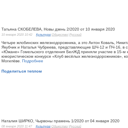
Татьяна СКОБЕЛЕВА, Новы дзень 2/2020 от 10 января 2020
10 января 2020 10:42
Культура
Общество
Русский
Четыре жлобинских железнодорожника, а это Антон Коваль, Никит
Якубчик и Наталья Чубреева, представляющие ШЧ-12 и ПЧ-16, в 
«Южане» Гомельского отделения БелЖД приняли участие в 15-м
юмористическом конкурсе «Клуб весёлых железнодорожников», к
Могилёве.
Подробнее
Поделиться теплом
Наталия ШИРКО, Чырвоны прамень 1/2020 от 04 января 2020
08 января 2020 11:47
Культура
Общество
Русский