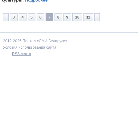
культуры.
Подробнее
3
4
5
6
7
8
9
10
11
2012-2026 Портал «СМИ Беларуси»
Условия использования сайта
RSS лента