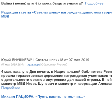
Вайна і песня: што ў іх можа быць агульнага?
Подробнее
Редакция газеты «Светлы шлях» награждена дипломом творч
МВД
Юрий ЯНУШКЕВИЧ, Светлы шлях /18 от 07 мая 2019
07 мая 2019 16:44
Культура
Общество
Русский
4 мая, накануне Дня печати, в Национальной библиотеке Рес
прошла торжественная церемония награждения участников т
о деятельности органов внутренних дел нашей страны. В ней
министр МВД Игорь Шуневич и министр информации Алекса
Подробнее
Михаил ПАЦИОРА: «Пусть память не молчит...»