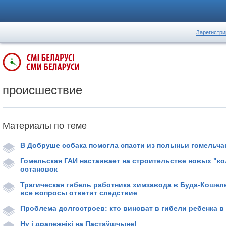
Зарегистри
происшествие
Материалы по теме
В Добруше собака помогла спасти из полыньи гомельча
Гомельская ГАИ настаивает на строительстве новых "ко
остановок
Трагическая гибель работника химзавода в Буда-Кошел
все вопросы ответит следствие
Проблема долгостроев: кто виноват в гибели ребенка 
Ну і драпежнікі на Пастаўшчыне!