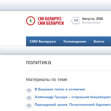
Августа, 2026
09
Воскресенье
СМИ Беларуси
Телевидение
Блоги
политика
Материалы по теме
В Бишкеке тепло и солнечно
Аляксандр Грыцук – старшыня Івацэвіцка
Персидский залив. Политический баромет