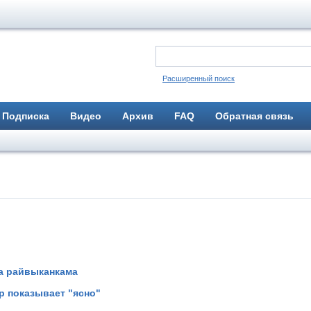
Расширенный поиск
Подписка
Видео
Архив
FAQ
Обратная связь
га райвыканкама
р показывает "ясно"