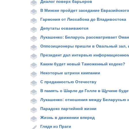
Диалог поверх барьеров
В Минске пройдет заседание Евразийског
Гармония от Лиссабона до Владивостока
Депутаты осваиваются
Лукашенко: Беларусь рассматривает Оман 
Оппозиционеры пришли в Овальный зал, и
Президент дал интервью информационному
Каким будет новый Таможенный кодекс?
Некоторые штрихи кампании
С преданностью Отечеству
В память о Шарле де Голле в Щучине будет 
Лукашенко: отношения между Беларусью 
Парадокс партийной жизни
Жизнь в движении вперед
Глядя из Праги