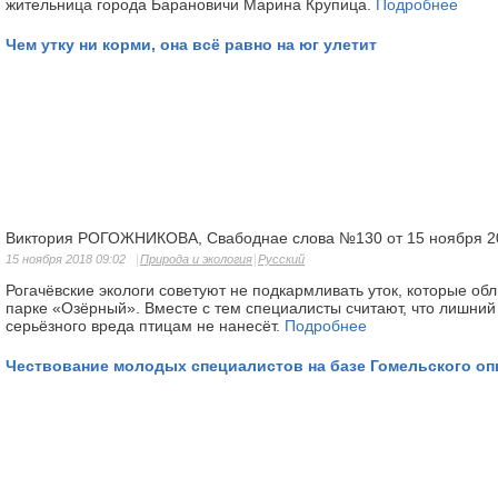
жительница города Барановичи Марина Крупица.
Подробнее
Чем утку ни корми, она всё равно на юг улетит
Виктория РОГОЖНИКОВА, Свабоднае слова №130 от 15 ноября 2
15 ноября 2018 09:02
Природа и экология
Русский
Рогачёвские экологи советуют не подкармливать уток, которые о
парке «Озёрный». Вместе с тем специалисты считают, что лишний
серьёзного вреда птицам не нанесёт.
Подробнее
Чествование молодых специалистов на базе Гомельского оп