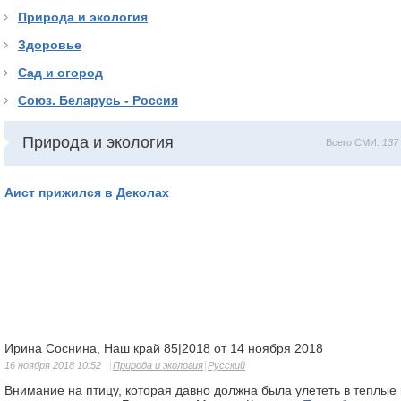
Природа и экология
Здоровье
Сад и огород
Союз. Беларусь - Россия
Природа и экология
Всего СМИ:
137
Аист прижился в Деколах
Ирина Соснина, Наш край 85|2018 от 14 ноября 2018
16 ноября 2018 10:52
Природа и экология
Русский
Внимание на птицу, которая давно должна была улететь в теплые 