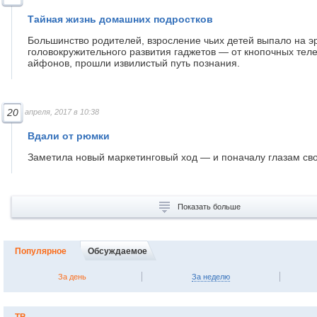
Тайная жизнь домашних подростков
Большинство родителей, взросление чьих детей выпало на э
головокружительного развития гаджетов — от кнопочных тел
айфонов, прошли извилистый путь познания.
20
апреля, 2017 в 10:38
Вдали от рюмки
Заметила новый маркетинговый ход — и поначалу глазам св
Показать больше
Популярное
Обсуждаемое
За день
За неделю