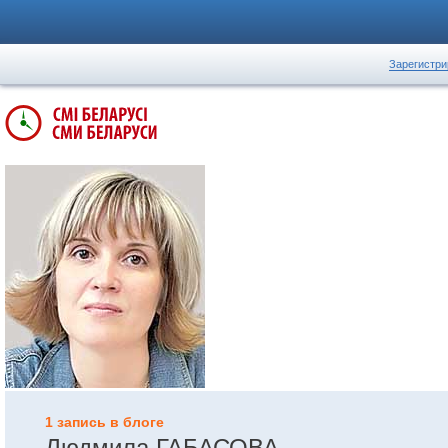
Зарегистри
1 запись в блоге
Людмила ГАБАСОВА