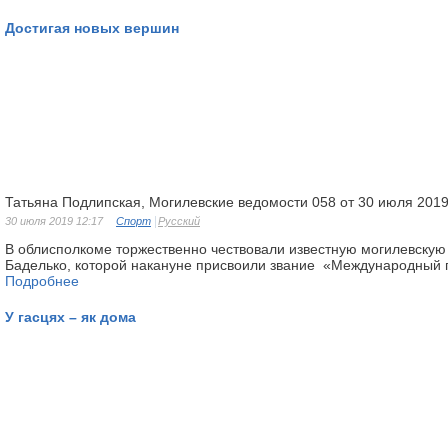
Достигая новых вершин
Татьяна Подлипская, Могилевские ведомости 058 от 30 июля 201
30 июля 2019 12:17
Спорт
Русский
В облисполкоме торжественно чествовали известную могилевскую
Баделько, которой накануне присвоили звание «Международный 
Подробнее
У гасцях – як дома