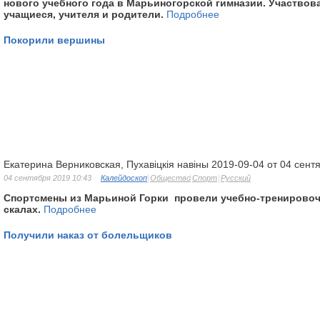
нового учебного года в Марьиногорской гимназии. Участво
учащиеся, учителя и родители.
Подробнее
Покорили вершины
Екатерина Верниковская, Пухавіцкія навіны 2019-09-04 от 04 сент
04 сентября 2019 10:43
Калейдоскоп
Общество
Спорт
Русский
Спортсмены из Марьиной Горки
провели учебно-тренирово
скалах.
Подробнее
Получили наказ от болельщиков