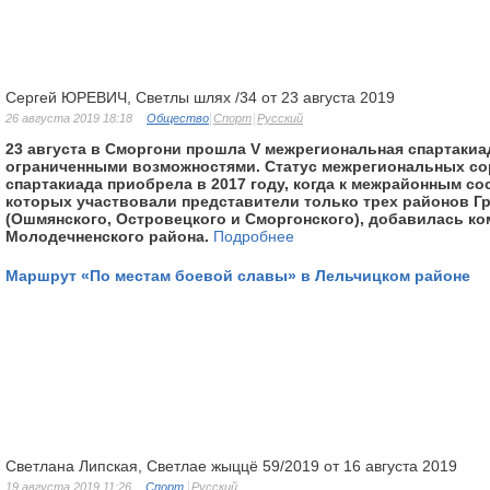
Сергей ЮРЕВИЧ, Светлы шлях /34 от 23 августа 2019
26 августа 2019 18:18
Общество
Спорт
Русский
23 августа в Сморгони прошла V межрегиональная спартакиа
ограниченными возможностями. Статус межрегиональных со
спартакиада приобрела в 2017 году, когда к межрайонным со
которых участвовали представители только трех районов 
(Ошмянского, Островецкого и Сморгонского), добавилась ко
Молодечненского района.
Подробнее
Маршрут «По местам боевой славы» в Лельчицком районе
Светлана Липская, Светлае жыццё 59/2019 от 16 августа 2019
19 августа 2019 11:26
Спорт
Русский