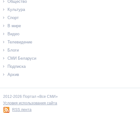
Общество
Культура
Спорт
В мире
Видео
Телевидение
Блоги
СМИ Беларуси
Подписка
Архив
2012-2026 Портал «Все СМИ»
Условия использования сайта
RSS лента