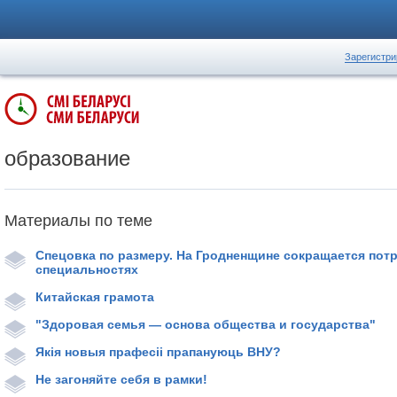
Зарегистри
образование
Материалы по теме
Спецовка по размеру. На Гродненщине сокращается пот
специальностях
Китайская грамота
"Здоровая семья — основа общества и государства"
Якія новыя прафесіі прапануюць ВНУ?
Не загоняйте себя в рамки!