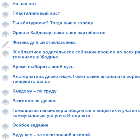
На все сто
Пластилиновый аист
Ты абитуриент? Тогда выше голову
Орша и Хайденау: школьное партнёрство
Физика для шестиклассника
IX областное родительское собрание прошло во всех р
том числе в Жодино
Время выбирать свой путь
Альтернатива дискотекам. Гомельские школьники сорев
танцевать вальс
Каждому – по труду
Разговор по душам
Гомельские пенсионеры общаются в соцсетях и учатся 
коммунальные услуги в Интернете
Особое задание
Будущее – за электронной школой