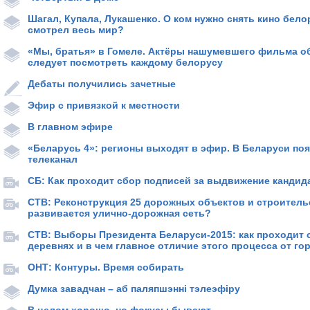
Шагал, Купала, Лукашенко. О ком нужно снять кино бело
смотрел весь мир?
«Мы, братья» в Гомеле. Актёры нашумевшего фильма об
следует посмотреть каждому белорусу
Дебаты получились зачетные
Эфир с привязкой к местности
В главном эфире
«Беларусь 4»: регионы выходят в эфир. В Беларуси по
телеканал
СБ: Как проходит сбор подписей за выдвижение кандид
СТВ: Реконструкция 25 дорожных объектов и строительс
развивается улично-дорожная сеть?
СТВ: Выборы Президента Беларуси-2015: как проходит 
деревнях и в чем главное отличие этого процесса от го
ОНТ: Контуры. Время собирать
Думка завадчан – аб паляпшэнні тэлеэфіру