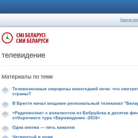
Зарегистри
телевидение
Материалы по теме
Телевизионные сюрпризы новогодней ночи: что смотрет
страны?
В Бресте начал вещание региональный телеканал "Бела
«Радиоволна» с вокалистом из Бобруйска в десятке фи
отборочного тура «Евровидение -2016»
Одна кнопка — пять каналов
Четвертый в доме