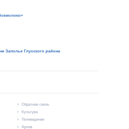
уйскмолоко»
ни Заполье Глусского района
Обратная связь
Культура
Телевидение
Архив