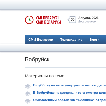
Августа, 2026
09
Воскресенье
СМИ Беларуси
Телевидение
Блоги
Бобруйск
Материалы по теме
В субботу на нерегулируемом пешеходном
В Бобруйске подведены итоги смотра-кон
Обновленный состав ФК "Белшина" отпра