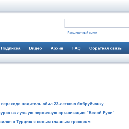
Расширенный поиск
Подписка
Видео
Архив
FAQ
Обратная связь
 переходе водитель сбил 22-летнюю бобруйчанку
курса на лучшую первичную организацию "Белой Руси"
вился в Турцию с новым главным тренером