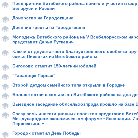
Предприятия Витебского района приняли участие в фор
Беларуси и России
Донорство на Городокщине
Древние кресты на Городокщине
Молодежь Витебского района на V Всебелорусском нар
представит Дарья Руткевич
Ключи от двухэтажного благоустроенного особняка вр
семье Писецких из Витебского района
Бигосово отметит 150-летний юбилей
"Гарадоцкі Парнас"
Второй детдом семейного типа открыли в Городке
Больше сотни школьников Витебского района на два дн
Выездное заседание облсельхозпрода прошло на базе 
Сразу семь инвестиционных проектов представил Витеб
Международном экономическом форуме «Инновации. Ин
Перспективы»
Городок отметил День Победы